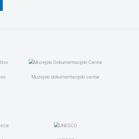
tvo
Muzejski dokumentacijski centar