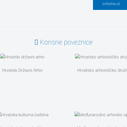
OPŠIRNIJE
Korisne poveznice
Hrvatski Državni Arhiv
Hrvatsko arhivističko druš