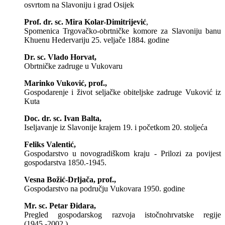
osvrtom na Slavoniju i grad Osijek
Prof. dr. sc. Mira Kolar-Dimitrijević
,
Spomenica Trgovačko-obrtničke komore za Slavoniju banu
Khuenu Hedervariju 25. veljače 1884. godine
Dr. sc. Vlado Horvat,
Obrtničke zadruge u Vukovaru
Marinko Vuković, prof.,
Gospodarenje i život seljačke obiteljske zadruge Vuković iz
Kuta
Doc. dr. sc. Ivan Balta,
Iseljavanje iz Slavonije krajem 19. i početkom 20. stoljeća
Feliks Valentić,
Gospodarstvo u novogradiškom kraju - Prilozi za povijest
gospodarstva 1850.-1945.
Vesna Božić-Drljača, prof.,
Gospodarstvo na području Vukovara 1950. godine
Mr. sc. Petar Đidara,
Pregled gospodarskog razvoja istočnohrvatske regije
(1945.-2002.)