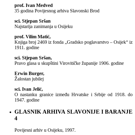
prof. Ivan Medved
35 godina Povijesnog arhiva Slavonski Brod
sci. Stjepan Sršan
Najstarija zanimanja u Osijeku
prof. Vilim Matić,
Knjiga broj 2469 iz fonda „Gradsko poglavarstvo – Osijek“ iz
1911. godine
sci. Stjepan Sršan,
Pravo glasa u skupštini Virovitičke županije 1906. godine
Erwin Burger,
Žalostan jubilej
sci. Ivan Jelić,
O nastanku granice između Hrvatske i Srbije od 1918. do
1947. godine
GLASNIK ARHIVA SLAVONIJE I BARANJE
4
Povijesni arhiv u Osijeku, 1997.