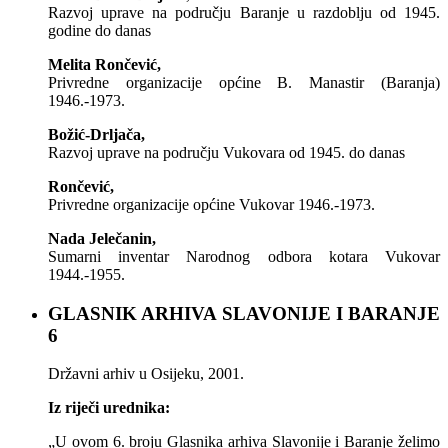
Razvoj uprave na području Baranje u razdoblju od 1945.
godine do danas
Melita Rončević,
Privredne organizacije općine B. Manastir (Baranja)
1946.-1973.
Božić-Drljača,
Razvoj uprave na području Vukovara od 1945. do danas
Rončević,
Privredne organizacije općine Vukovar 1946.-1973.
Nada Jelečanin,
Sumarni inventar Narodnog odbora kotara Vukovar
1944.-1955.
GLASNIK ARHIVA SLAVONIJE I BARANJE
6
Državni arhiv u Osijeku, 2001.
Iz riječi urednika:
„U ovom 6. broju Glasnika arhiva Slavonije i Baranje želimo