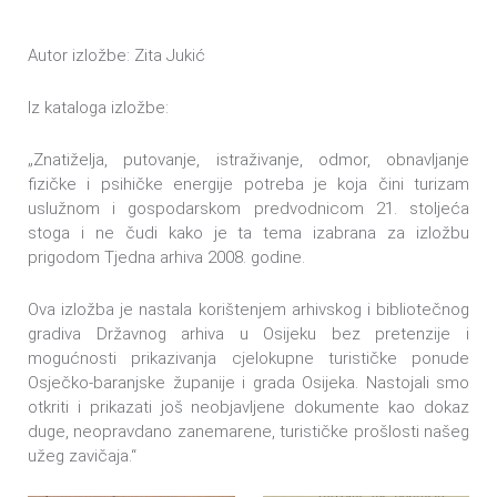
Autor izložbe: Zita Jukić
Iz kataloga izložbe:
„Znatiželja, putovanje, istraživanje, odmor, obnavljanje
fizičke i psihičke energije potreba je koja čini turizam
uslužnom i gospodarskom predvodnicom 21. stoljeća
stoga i ne čudi kako je ta tema izabrana za izložbu
prigodom Tjedna arhiva 2008. godine.
Ova izložba je nastala korištenjem arhivskog i bibliotečnog
gradiva Državnog arhiva u Osijeku bez pretenzije i
mogućnosti prikazivanja cjelokupne turističke ponude
Osječko-baranjske županije i grada Osijeka. Nastojali smo
otkriti i prikazati još neobjavljene dokumente kao dokaz
duge, neopravdano zanemarene, turističke prošlosti našeg
užeg zavičaja.“