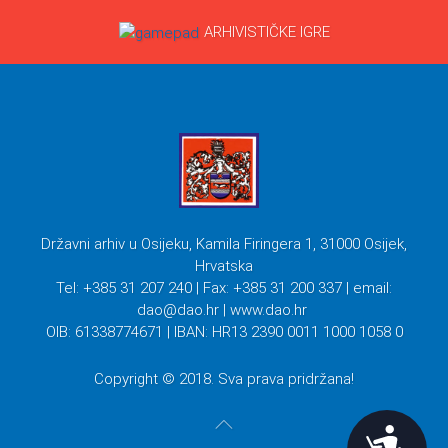
ARHIVISTIČKE IGRE
Državni arhiv u Osijeku, Kamila Firingera 1, 31000 Osijek,
Hrvatska
Tel: +385 31 207 240 | Fax: +385 31 200 337 | email:
dao@dao.hr
| www.dao.hr
OIB: 61338774671 | IBAN: HR13 2390 0011 1000 1058 0
Copyright © 2018. Sva prava pridržana!
Pristupačnost