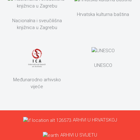
Hrvatska kulturna baština
Nacionalna i sveučilišna
knjižnica u Zagrebu
UNESCO
Međunarodno arhivsko
vijeće
ARHIVI U HRVATSKOJ
ARHIVI U SVIJETU