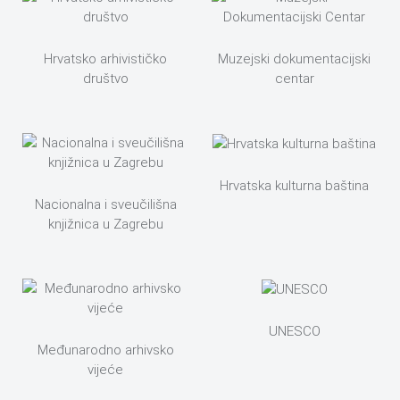
Hrvatsko arhivističko
Muzejski dokumentacijski
društvo
centar
Hrvatska kulturna baština
Nacionalna i sveučilišna
knjižnica u Zagrebu
UNESCO
Međunarodno arhivsko
vijeće