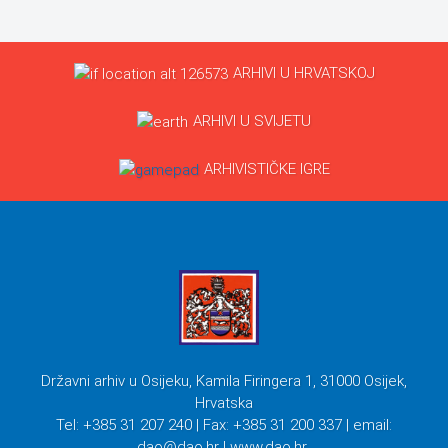
ARHIVI U HRVATSKOJ
ARHIVI U SVIJETU
ARHIVISTIČKE IGRE
Državni arhiv u Osijeku, Kamila Firingera 1, 31000 Osijek,
Hrvatska
Tel: +385 31 207 240 | Fax: +385 31 200 337 | email:
dao@dao.hr
| www.dao.hr