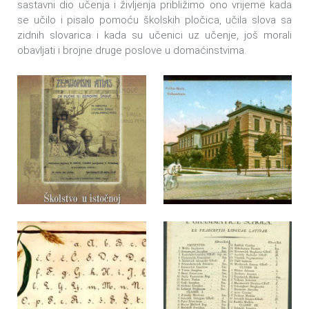
sastavni dio učenja i življenja približimo ono vrijeme kada
se učilo i pisalo pomoću školskih pločica, učila slova sa
zidnih slovarica i kada su učenici uz učenje, još morali
obavljati i brojne druge poslove u domaćinstvima.