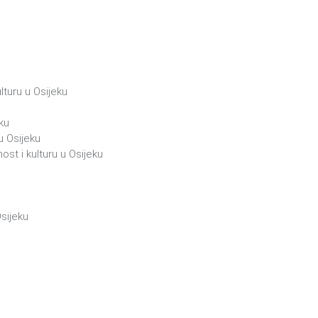
lturu u Osijeku
ku
u Osijeku
ost i kulturu u Osijeku
Osijeku