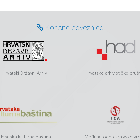
Korisne poveznice
Hrvatski Državni Arhiv
Hrvatsko arhivističko druš
Hrvatska kulturna baština
Međunarodno arhivsko vij