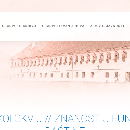
GRADIVO U ARHIVU
GRADIVO IZVAN ARHIVA
ARHIV U JAVNOSTI
KOLOKVIJ // ZNANOST U FU