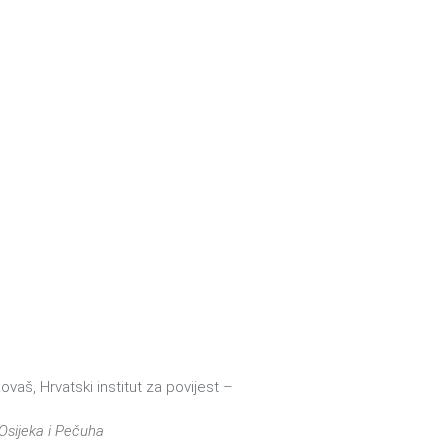
vaš, Hrvatski institut za povijest –
 Osijeka i Pečuha