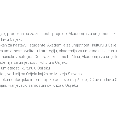
bljak, prodekanica za znanost i projekte, Akademija za umjetnost i ku
rhiv u Osijeku
dekan za nastavu i studente, Akademija za umjetnost i kulturu u Osije
a umjetnost, kvalitetu i strategiju, Akademija za umjetnost i kulturu 
odmanicki, voditeljica Centra za kulturnu baštinu, Akademija za umjetn
kademija za umjetnost i kulturu u Osijeku
 umjetnost i kulturu u Osijeku
nica, voditeljica Odjela knjižnice Muzeja Slavonije
dokumentacijsko-informacijske poslove i knjižnice, Državni arhiv u 
ijan, Franjevački samostan sv. Križa u Osijeku